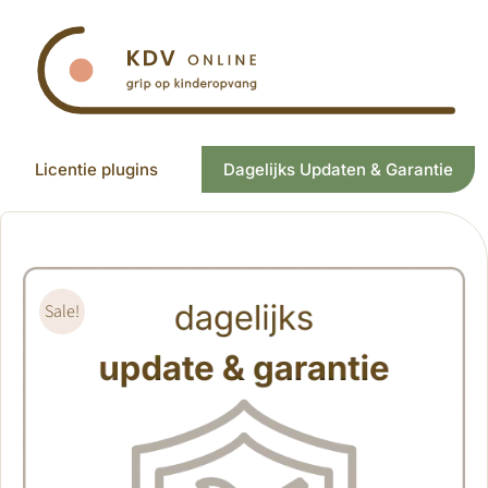
Ga
naar
inhoud
Licentie plugins
Dagelijks Updaten & Garantie
Sale!