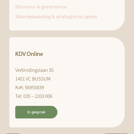
Structuur & governance
Waardebepaling & strategische opties
KDV Online
Verbindingslaan 35
1401 VC BUSSUM
KvK: 56955839
Tel: 035 – 2203 006
In gesprek