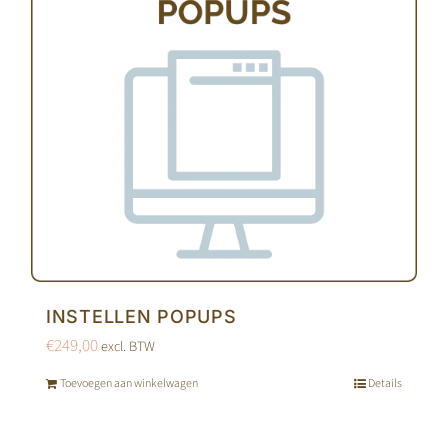
INSTELLEN POPUPS
€
249,00
excl. BTW
Toevoegen aan winkelwagen
Details