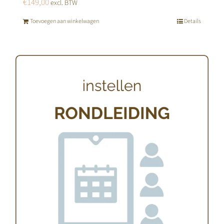
€
149,00
excl. BTW
Toevoegen aan winkelwagen
Details