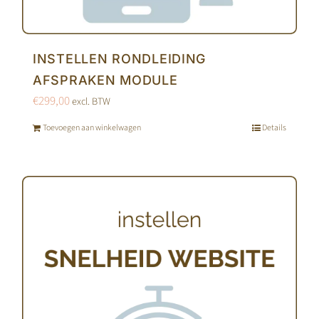
INSTELLEN RONDLEIDING
AFSPRAKEN MODULE
€
299,00
excl. BTW
Toevoegen aan winkelwagen
Details