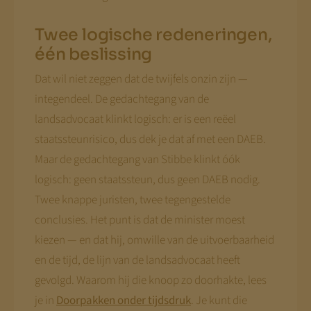
Twee logische redeneringen,
één beslissing
Dat wil niet zeggen dat de twijfels onzin zijn —
integendeel. De gedachtegang van de
landsadvocaat klinkt logisch: er is een reëel
staatssteunrisico, dus dek je dat af met een DAEB.
Maar de gedachtegang van Stibbe klinkt óók
logisch: geen staatssteun, dus geen DAEB nodig.
Twee knappe juristen, twee tegengestelde
conclusies. Het punt is dat de minister moest
kiezen — en dat hij, omwille van de uitvoerbaarheid
en de tijd, de lijn van de landsadvocaat heeft
gevolgd. Waarom hij die knoop zo doorhakte, lees
je in
Doorpakken onder tijdsdruk
. Je kunt die