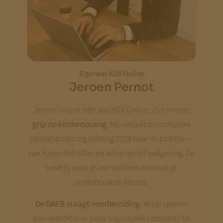
Eigenaar KDV Online
Jeroen Pernot
Jeroen is oprichter van KDV Online. Zijn missie:
grip op kinderopvang
. Hij vertaalt de complexe
stelselherziening richting 2029 naar de praktijk —
van Kamerdebatten en adviezen tot wetgeving. Zo
weet jij waar je aan toe bent en maak je
onderbouwde keuzes.
De DAEB vraagt voorbereiding.
Wil je sparren
over wat dit voor jouw organisatie betekent? Ga