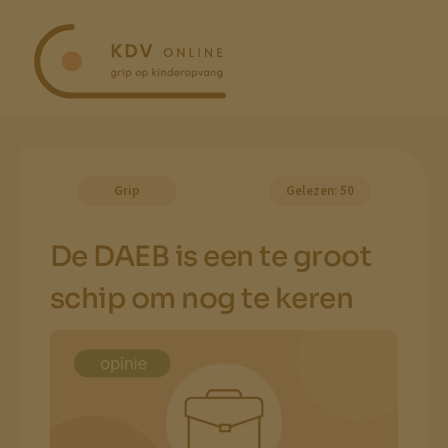
Ga
naar
inhoud
Grip
Gelezen: 50
De DAEB is een te groot
schip om nog te keren