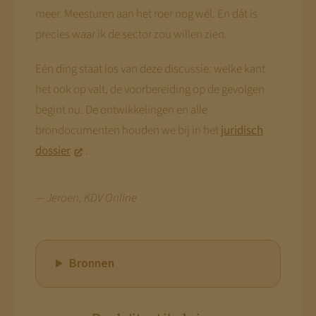
meer. Meesturen aan het roer nog wél. En dát is
precies waar ik de sector zou willen zien.
Eén ding staat los van deze discussie: welke kant
het ook op valt, de voorbereiding op de gevolgen
begint nu. De ontwikkelingen en alle
brondocumenten houden we bij in het
juridisch
dossier
.
— Jeroen, KDV Online
Bronnen