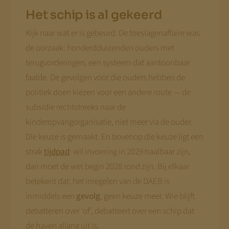
Het schip is al gekeerd
Kijk naar wat er is gebeurd. De toeslagenaffaire was
de oorzaak: honderdduizenden ouders met
terugvorderingen, een systeem dat aantoonbaar
faalde. De gevolgen voor die ouders hebben de
politiek doen kiezen voor een andere route — de
subsidie rechtstreeks naar de
kinderopvangorganisatie, niet meer via de ouder.
Die keuze is gemaakt. En bovenop die keuze ligt een
strak
tijdpad
: wil invoering in 2029 haalbaar zijn,
dan moet de wet begin 2028 rond zijn. Bij elkaar
betekent dat: het inregelen van de DAEB is
inmiddels een
gevolg
, geen keuze meer. Wie blijft
debatteren over 'of', debatteert over een schip dat
de haven allang uit is.