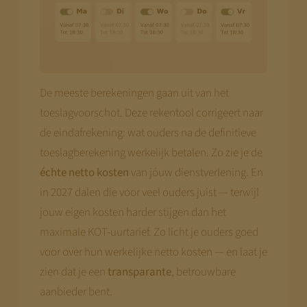
De meeste berekeningen gaan uit van het
toeslagvoorschot. Deze rekentool corrigeert naar
de eindafrekening: wat ouders na de definitieve
toeslagberekening werkelijk betalen. Zo zie je de
échte netto kosten
van jóuw dienstverlening. En
in 2027 dalen die voor veel ouders juist — terwijl
jouw eigen kosten harder stijgen dan het
maximale KOT-uurtarief. Zo licht je ouders goed
voor over hun werkelijke netto kosten — en laat je
zien dat je een
transparante
, betrouwbare
aanbieder bent.