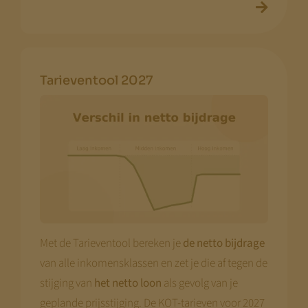
Tarieventool 2027
Met de Tarieventool bereken je
de netto bijdrage
van alle inkomensklassen en zet je die af tegen de
stijging van
het netto loon
als gevolg van je
geplande prijsstijging. De KOT-tarieven voor 2027