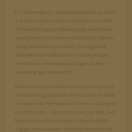
En laat ik eerlijk zijn: die opvatting deel ik van harte
— ik ben in hart en nieren ondernemer. Ik vind het
niet meer dan logisch dat wie goede, kwalitatieve
opvang levert en zijn zaken op orde heeft, daar een
stevige boterham aan verdient. Een begrensde
'redelijke winst' hoeft dat niet in de weg te staan,
mits de norm verstandig wordt ingevuld. Maar
'verstandig' gaat niet vanzelf.
Daarom is dit mijn oproep aan de branche: ga met
de minister in gesprek over de inhoud van de DAEB,
niet alleen over het bestaansrecht ervan. Hij zégt die
ruimte te willen — benut ze dan ook, aan tafel, met
feiten en concrete voorstellen, zolang de AMvB's
nog geschreven worden. Het schip keren lukt niet