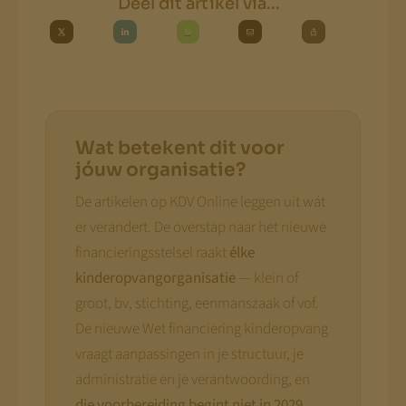
Deel dit artikel via...
Wat betekent dit voor
jóuw organisatie?
De artikelen op KDV Online leggen uit wát
er verandert. De overstap naar het nieuwe
financieringsstelsel raakt
élke
kinderopvangorganisatie
— klein of
groot, bv, stichting, eenmanszaak of vof.
De nieuwe Wet financiering kinderopvang
vraagt aanpassingen in je structuur, je
administratie en je verantwoording, en
die voorbereiding begint niet in 2029,