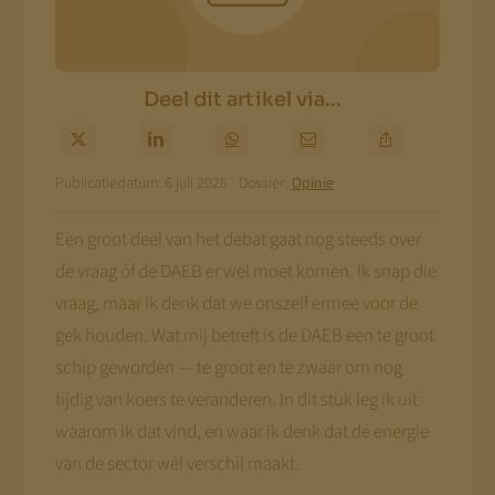
Deel dit artikel via...
Publicatiedatum: 6 juli 2026
Dossier:
Opinie
Een groot deel van het debat gaat nog steeds over
de vraag óf de DAEB er wel moet komen. Ik snap die
vraag, maar ik denk dat we onszelf ermee voor de
gek houden. Wat mij betreft is de DAEB een te groot
schip geworden — te groot en te zwaar om nog
tijdig van koers te veranderen. In dit stuk leg ik uit
waarom ik dat vind, en waar ik denk dat de energie
van de sector wél verschil maakt.