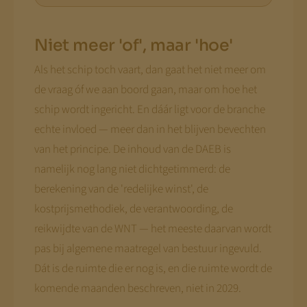
Niet meer 'of', maar 'hoe'
Als het schip toch vaart, dan gaat het niet meer om
de vraag óf we aan boord gaan, maar om hoe het
schip wordt ingericht. En dáár ligt voor de branche
echte invloed — meer dan in het blijven bevechten
van het principe. De inhoud van de DAEB is
namelijk nog lang niet dichtgetimmerd: de
berekening van de 'redelijke winst', de
kostprijsmethodiek, de verantwoording, de
reikwijdte van de WNT — het meeste daarvan wordt
pas bij algemene maatregel van bestuur ingevuld.
Dát is de ruimte die er nog is, en die ruimte wordt de
komende maanden beschreven, niet in 2029.