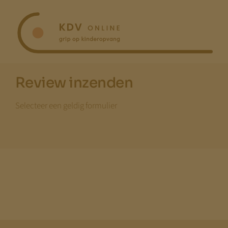
Ga
naar
inhoud
Review inzenden
Selecteer een geldig formulier