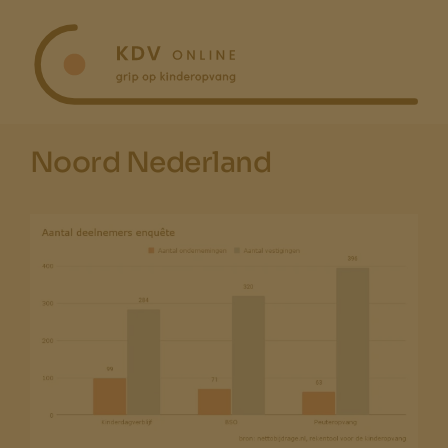
Ga
naar
inhoud
Noord Nederland