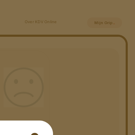
Over KDV Online
Mijn Grip