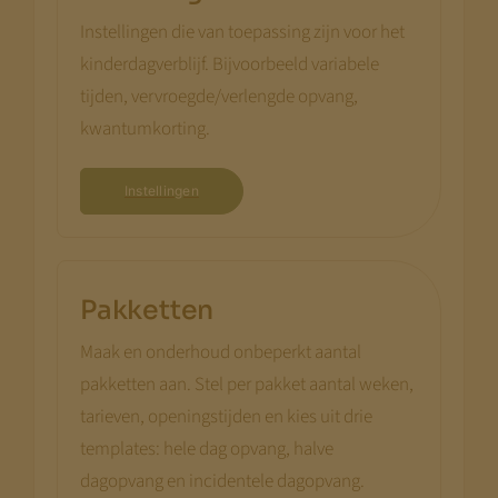
Instellingen die van toepassing zijn voor het
kinderdagverblijf. Bijvoorbeeld variabele
tijden, vervroegde/verlengde opvang,
kwantumkorting.
Instellingen
Pakketten
Maak en onderhoud onbeperkt aantal
pakketten aan. Stel per pakket aantal weken,
tarieven, openingstijden en kies uit drie
templates: hele dag opvang, halve
dagopvang en incidentele dagopvang.