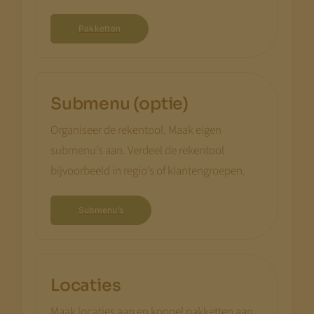
Pakketten
Submenu (optie)
Organiseer de rekentool. Maak eigen
submenu’s aan. Verdeel de rekentool
bijvoorbeeld in regio’s of klantengroepen.
Submenu’s
Locaties
Maak locaties aan en koppel pakketten aan