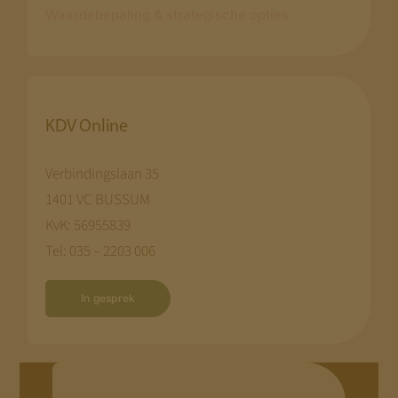
Waardebepaling & strategische opties
KDV Online
Verbindingslaan 35
1401 VC BUSSUM
KvK: 56955839
Tel: 035 – 2203 006
In gesprek