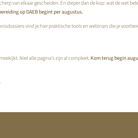
cherp van elkaar gescheiden. En dieper dan de kop: wat de wet bet
ereiding op DAEB begint per augustus.
nisdossiers vind je hier praktische tools en webinars die je voorbe
eekijkt. Niet alle pagina’s zijn al compleet.
Kom terug begin augu
,