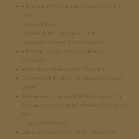
Alle relevante informatie omtrent kinderopvang
2029
– vanuit politiek
– hoe kan ik geld verdienen in 2029?
– vanuit ondernemen (hoe te handelen)
Informatie is uitgesplitst per onderwerp /
rechtsvorm
Periodiek E-mail nieuwsbrief informatie
Concrete bedrijfsoplossingen binnen het nieuwe
stelsel
Externe experts met specifieke kennis (juridisch,
boekhoudkundig, merk BV, opleiding BV, vastgoed
BV)
(vanaf 50 deelnemers)
Online community met collega ondernemers