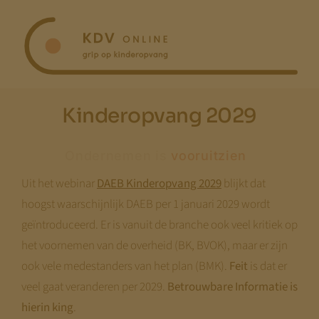
Ga
naar
inhoud
Kinderopvang 2029
Ondernemen is
Uit het webinar
DAEB Kinderopvang 2029
blijkt dat
hoogst waarschijnlijk DAEB per 1 januari 2029 wordt
geïntroduceerd. Er is vanuit de branche ook veel kritiek op
het voornemen van de overheid (BK, BVOK), maar er zijn
ook vele medestanders van het plan (BMK).
Feit
is dat er
veel gaat veranderen per 2029.
Betrouwbare Informatie is
hierin king
.