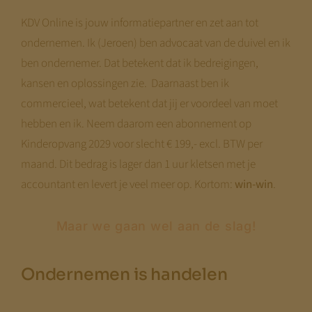
KDV Online is jouw informatiepartner en zet aan tot
ondernemen. Ik (Jeroen) ben advocaat van de duivel en ik
ben ondernemer. Dat betekent dat ik bedreigingen,
kansen en oplossingen zie. Daarnaast ben ik
commercieel, wat betekent dat jij er voordeel van moet
hebben en ik. Neem daarom een abonnement op
Kinderopvang 2029 voor slecht € 199,- excl. BTW per
maand. Dit bedrag is lager dan 1 uur kletsen met je
accountant en levert je veel meer op. Kortom:
win-win
.
Maar we gaan wel aan de slag!
Ondernemen is handelen