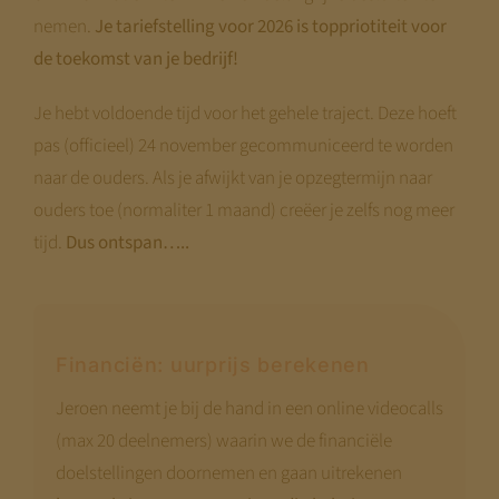
nemen.
Je tariefstelling voor 2026 is toppriotiteit voor
de toekomst van je bedrijf!
Je hebt voldoende tijd voor het gehele traject. Deze hoeft
pas (officieel) 24 november gecommuniceerd te worden
naar de ouders. Als je afwijkt van je opzegtermijn naar
ouders toe (normaliter 1 maand) creëer je zelfs nog meer
tijd.
Dus ontspan…..
Financiën: uurprijs berekenen
Jeroen neemt je bij de hand in een online videocalls
(max 20 deelnemers) waarin we de financiële
doelstellingen doornemen en gaan uitrekenen