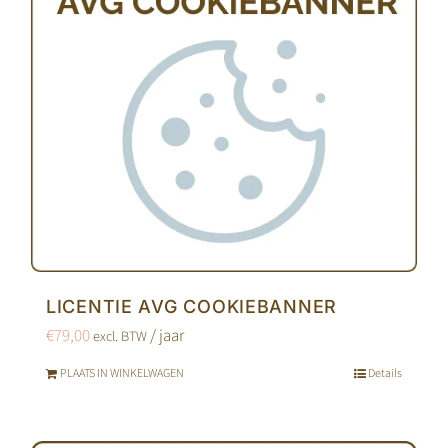
LICENTIE AVG COOKIEBANNER
€
79,00
/ jaar
excl. BTW
PLAATS IN WINKELWAGEN
Details