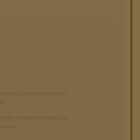
ichting zijn bestuur en toezicht
pt?
 worden aan eigen vermogen. Dat
elruimte.