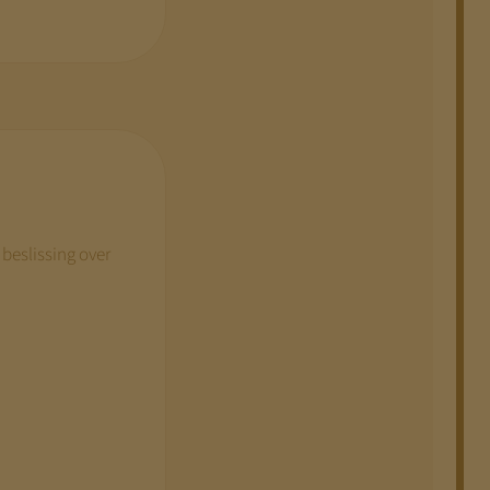
beslissing over
.