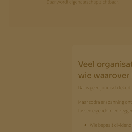
Daar wordt eigenaarschap zichtbaar.
Veel organisat
wie waarover 
Dat is geen juridisch tekort.
Maar zodra er spanning ont
tussen eigendom en zeggen
Wie bepaalt dividend