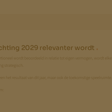
.
chting 2029 relevanter wordt
oneel wordt beoordeeld in relatie tot eigen vermogen, wordt elke 
ng strategisch.
leen het resultaat van dit jaar, maar ook de toekomstige speelruimte
om: