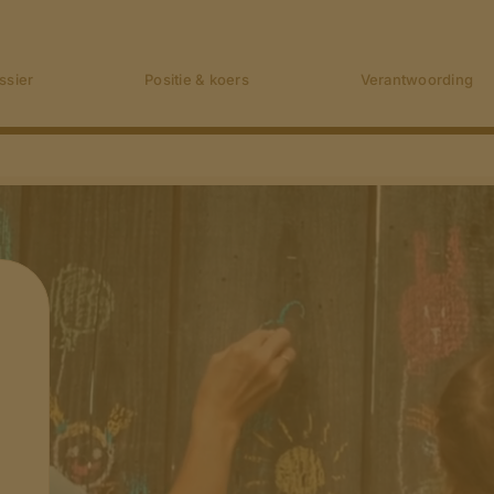
ssier
Positie & koers
Verantwoording