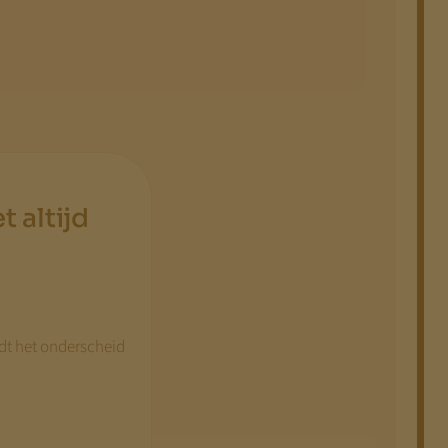
t altijd
rdt het onderscheid