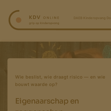
Ga
naar
inhoud
DAEB Kinderopvang Do
Wie beslist, wie draagt risico — en wie
bouwt waarde op?
Eigenaarschap en