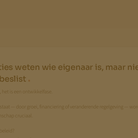
ies weten wie eigenaar is, maar nie
.
beslist
, het is een ontwikkelfase.
staat — door groei, financiering of veranderende regelgeving — wo
schap cruciaal.
beleid?