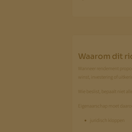
Waarom dit ri
Wanneer rendement proporti
winst, investering of uitkeri
Wie beslist, bepaalt niet al
Eigenaarschap moet daar
juridisch kloppen