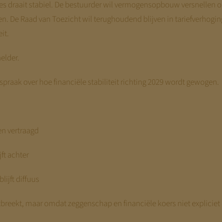
ties draait stabiel. De bestuurder wil vermogensopbouw versnellen 
en. De Raad van Toezicht wil terughoudend blijven in tariefverhogi
it.
elder.
fspraak over hoe financiële stabiliteit richting 2029 wordt gewogen.
en vertraagd
ft achter
lijft diffuus
reekt, maar omdat zeggenschap en financiële koers niet expliciet o