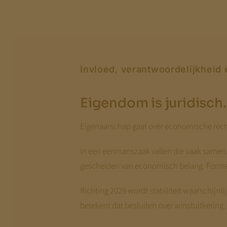
Invloed, verantwoordelijkheid
Eigendom is juridisch
Eigenaarschap gaat over economische rech
In een eenmanszaak vallen die vaak samen. 
gescheiden van economisch belang. Formeel 
Richting 2029 wordt stabiliteit waarschij
betekent dat besluiten over winstuitkerin