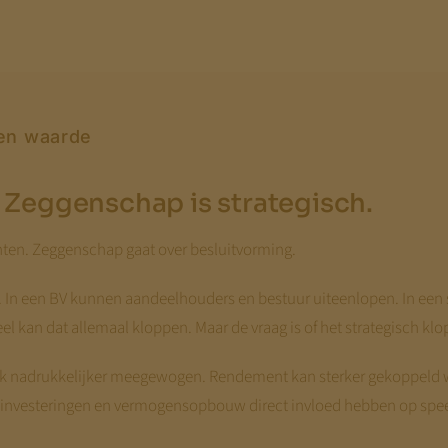
 en waarde
. Zeggenschap is strategisch.
ten. Zeggenschap gaat over besluitvorming.
In een BV kunnen aandeelhouders en bestuur uiteenlopen. In een st
kan dat allemaal kloppen. Maar de vraag is of het strategisch klo
nlijk nadrukkelijker meegewogen. Rendement kan sterker gekoppeld
g, investeringen en vermogensopbouw direct invloed hebben op spe