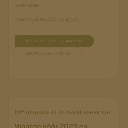
verdedigbaar.
Balanskwaliteit wordt strategisch.
Bekijk Structuur & Eigenaarschap
Van omzet naar vermogen
Differentiatie in de markt neemt toe
Waarde vóór 2029 en