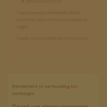
bestuurlijke structuur
Twee organisaties met dezelfde EBITDA
kunnen een totaal verschillende waardering
krijgen.
Waarde zit in de kwaliteit van het fundament.
Rendement in verhouding tot
vermogen
.
De rol van eigen vermogen