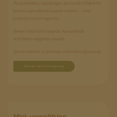
Pluspakketten, opleidingen, Service BV of Merk BV
kunnen aanvullende waarde creëren — mits
juridisch correct ingericht.
De kern beschermt waarde. Aanvullende
activiteiten vergroten waarde.
Samen vormen zij de totale ondernemingswaarde.
Waarde naast kernopvang
.
Mini-vergelijking