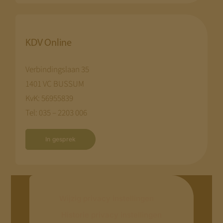
KDV Online
Verbindingslaan 35
1401 VC BUSSUM
KvK: 56955839
Tel: 035 – 2203 006
In gesprek
Wijzig privacy instellingen
Historie privacy instellingen