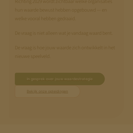
Richting 2029 wordt zichtbaar welke organisaties
hun waarde bewust hebben opgebouwd — en
welke vooral hebben gedraaid.
De vraag is niet alleen wat je vandaag waard bent.
De vraag is hoe jouw waarde zich ontwikkelt in het
nieuwe speelveld.
In gesprek over jouw waardestrategie
Bekijk onze opleidingen