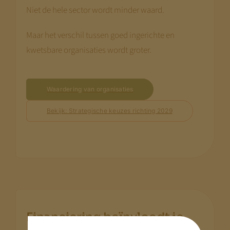
Niet de hele sector wordt minder waard.
Maar het verschil tussen goed ingerichte en
kwetsbare organisaties wordt groter.
Waardering van organisaties
Bekijk: Strategische keuzes richting 2029
Financiering beïnvloedt je