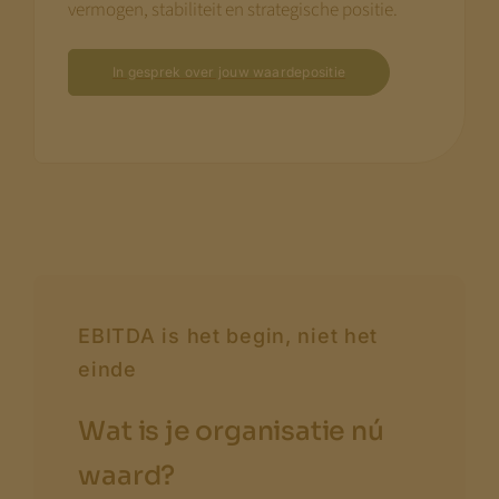
vermogen, stabiliteit en strategische positie.
In gesprek over jouw waardepositie
EBITDA is het begin, niet het
einde
Wat is je organisatie nú
waard?