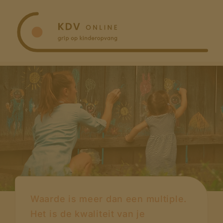
Ga
naar
inhoud
Waarde is meer dan een multiple.
Het is de kwaliteit van je