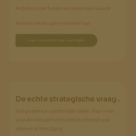
Ambitie zonder fundament ondermijnt waarde.
Ambitie met discipline versterkt haar.
Lees: Van omzet naar vermogen
.
De echte strategische vraag
Niet groeien kan comfortabel voelen. Maar in een
veranderend speelveld betekent stilstand vaak
relatieve achteruitgang.