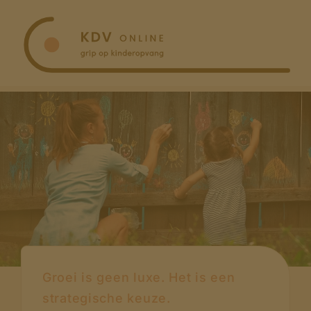
Ga
naar
inhoud
Groei is geen luxe. Het is een
strategische keuze.