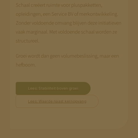
Schaal creëert ruimte voor pluspakketten,
opleidingen, een Service BV of merkontwikkeling.
Zonder voldoende omvang blijven deze initiatieven
vaak marginaal. Met voldoende schaal worden ze
structureel.
Groei wordt dan geen volumebeslissing, maar een
hefboom.
Lees: Stabiliteit boven groei
Lees: Waarde naast kernopvang