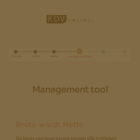
Ga
naar
inhoud
Management tool
Bruto wordt Netto
Op basis van jouw invoer passen alle grafieken