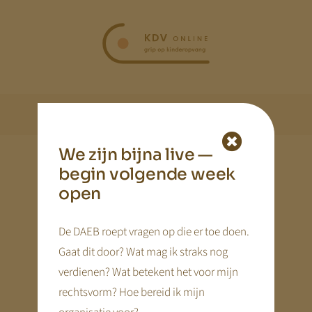
Ga
naar
inhoud
We zijn bijna live —
begin volgende week
open
De DAEB roept vragen op die er toe doen.
Gaat dit door? Wat mag ik straks nog
verdienen? Wat betekent het voor mijn
rechtsvorm? Hoe bereid ik mijn