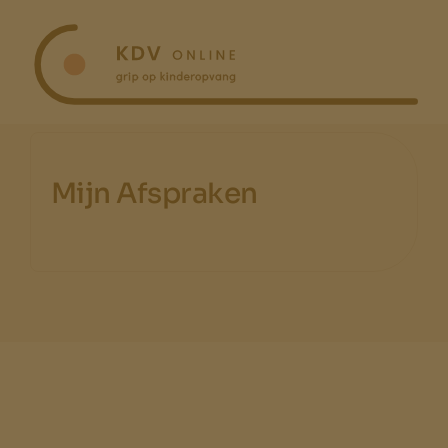
Ga
naar
inhoud
Mijn Afspraken