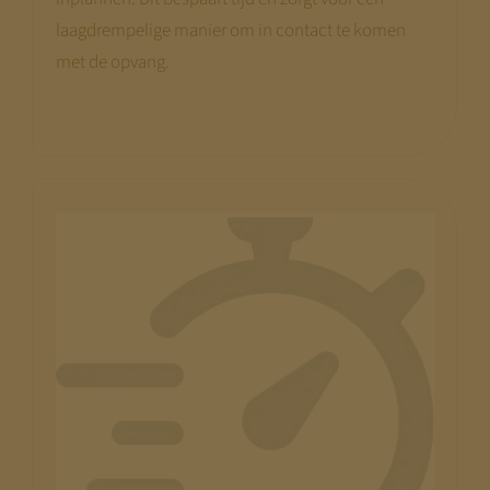
laagdrempelige manier om in contact te komen
met de opvang.