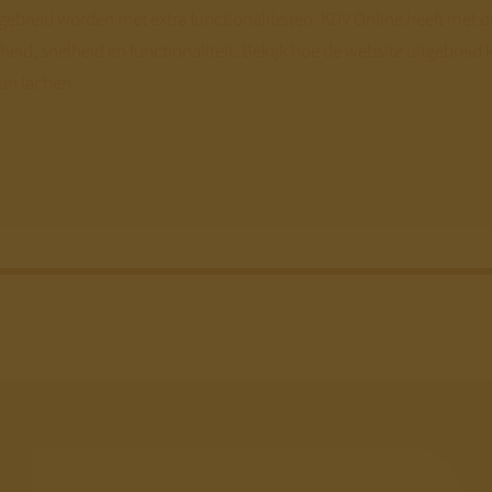
ebreid worden met extra functionaliteiten. KDV Online heeft met de
gheid, snelheid en functionaliteit. Bekijk hoe de website uitgebrei
an lachen.