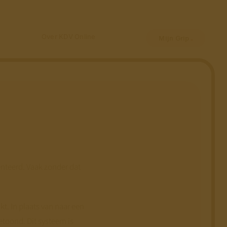
Over KDV Online
Mijn Grip
nteerd. Vaak zonder dat
. In plaats van naar een
etoond. Dit systeem is