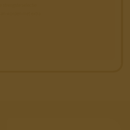
 strengste selectie
d kan worden met extra