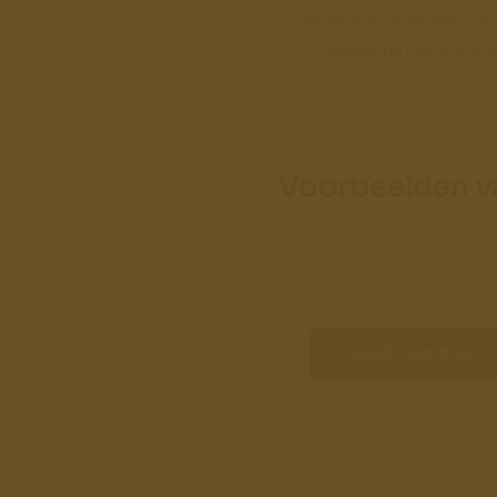
ideaal voor bezoekers. Ze
uitstekende functionalit
Voorbeelden v
Bekijk dagritme