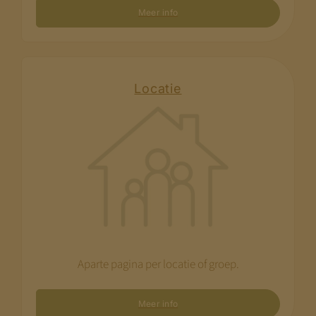
Meer info
Locatie
Aparte pagina per locatie of groep.
Meer info