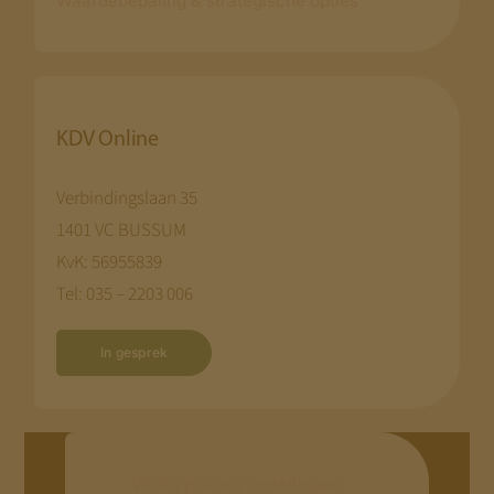
Waardebepaling & strategische opties
KDV Online
Verbindingslaan 35
1401 VC BUSSUM
KvK: 56955839
Tel: 035 – 2203 006
In gesprek
Wijzig privacy instellingen