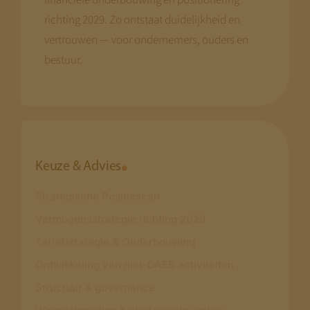
financiële onderbouwing en positionering
richting 2029. Zo ontstaat duidelijkheid en
vertrouwen — voor ondernemers, ouders en
bestuur.
Keuze & Advies
Strategische Positiescan
Vermogensstrategie richting 2029
Tariefstrategie & Onderbouwing
Ontwikkeling van niet-DAEB activiteiten
Structuur & governance