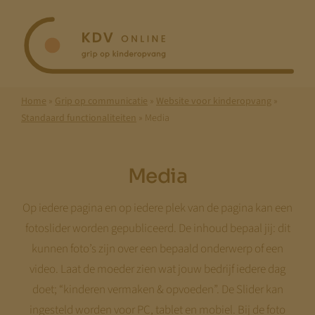
Ga
naar
inhoud
Home
»
Grip op communicatie
»
Website voor kinderopvang
»
Standaard functionaliteiten
»
Media
Media
Op iedere pagina en op iedere plek van de pagina kan een
fotoslider worden gepubliceerd. De inhoud bepaal jij: dit
kunnen foto’s zijn over een bepaald onderwerp of een
video. Laat de moeder zien wat jouw bedrijf iedere dag
doet; “kinderen vermaken & opvoeden”. De Slider kan
ingesteld worden voor PC, tablet en mobiel. Bij de foto