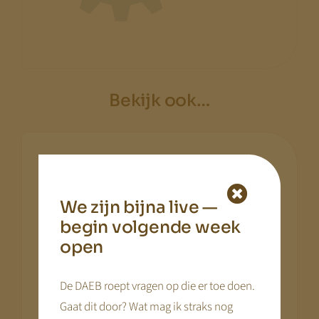
Bekijk ook…
Dagritme
We zijn bijna live —
begin volgende week
open
De DAEB roept vragen op die er toe doen.
Gaat dit door? Wat mag ik straks nog