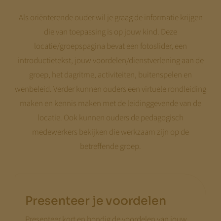
Als oriënterende ouder wil je graag de informatie krijgen
die van toepassing is op jouw kind. Deze
locatie/groepspagina bevat een fotoslider, een
introductietekst, jouw voordelen/dienstverlening aan de
groep, het dagritme, activiteiten, buitenspelen en
wenbeleid. Verder kunnen ouders een virtuele rondleiding
maken en kennis maken met de leidinggevende van de
locatie. Ook kunnen ouders de pedagogisch
medewerkers bekijken die werkzaam zijn op de
betreffende groep.
Presenteer je voordelen
Presenteer kort en bondig de voordelen van jouw