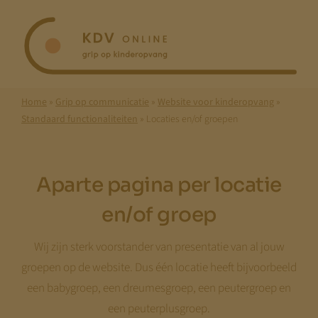
Ga
naar
inhoud
Home
»
Grip op communicatie
»
Website voor kinderopvang
»
Standaard functionaliteiten
»
Locaties en/of groepen
Aparte pagina per locatie
en/of groep
Wij zijn sterk voorstander van presentatie van al jouw
groepen op de website. Dus één locatie heeft bijvoorbeeld
een babygroep, een dreumesgroep, een peutergroep en
een peuterplusgroep.