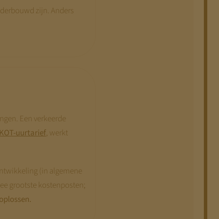
nderbouwd zijn. Anders
ingen. Een verkeerde
 KOT-uurtarief
, werkt
nontwikkeling (in algemene
twee grootste kostenposten;
 oplossen.