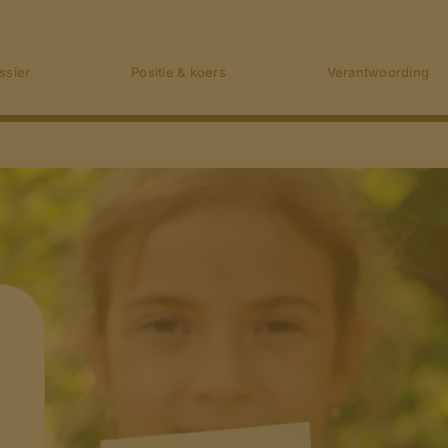
ssier
Positie & koers
Verantwoording