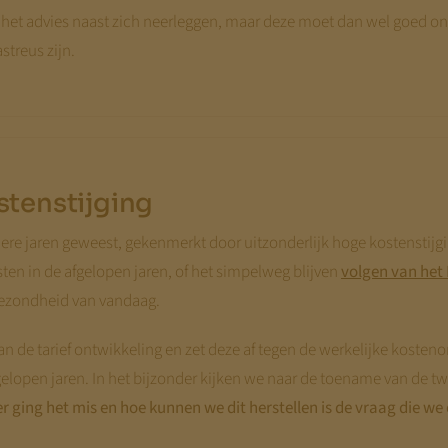
het advies naast zich neerleggen, maar deze moet dan wel goed o
treus zijn.
stenstijging
ndere jaren geweest, gekenmerkt door uitzonderlijk hoge kostenstijg
ten in de afgelopen jaren, of het simpelweg blijven
volgen van het
 gezondheid van vandaag.
van de tarief ontwikkeling en zet deze af tegen de werkelijke koste
afgelopen jaren. In het bijzonder kijken we naar de toename van de 
 ging het mis en hoe kunnen we dit herstellen is de vraag die we