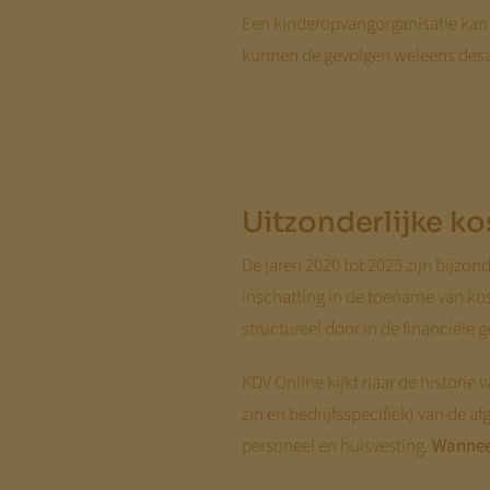
Een kinderopvangorganisatie kan 
kunnen de gevolgen weleens desas
Uitzonderlijke ko
De jaren 2020 tot 2025 zijn bijzo
inschatting in de toename van kos
structureel door in de financiële
KDV Online kijkt naar de historie 
zin en bedrijfsspecifiek) van de 
personeel en huisvesting.
Wanneer