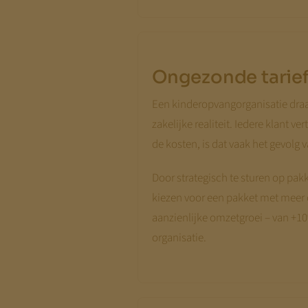
Ongezonde tarief
Een kinderopvangorganisatie draa
zakelijke realiteit. Iedere klant 
de kosten, is dat vaak het gevolg v
Door strategisch te sturen op pak
kiezen voor een pakket met meer 
aanzienlijke omzetgroei – van +1
organisatie.