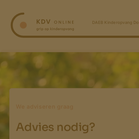
Ga
naar
inhoud
DAEB Kinderopvang Do
We adviseren graag
Advies nodig?