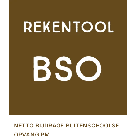
NETTO BIJDRAGE BUITENSCHOOLSE
OPVANG PM