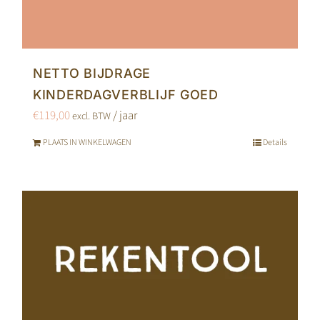
NETTO BIJDRAGE
KINDERDAGVERBLIJF GOED
€
119,00
/ jaar
excl. BTW
PLAATS IN WINKELWAGEN
Details