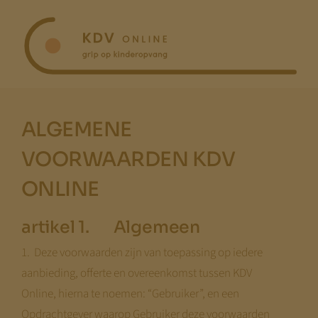
Ga
naar
inhoud
ALGEMENE
VOORWAARDEN KDV
ONLINE
artikel 1. Algemeen
1. Deze voorwaarden zijn van toepassing op iedere
aanbieding, offerte en overeenkomst tussen KDV
Online, hierna te noemen: “Gebruiker”, en een
Opdrachtgever waarop Gebruiker deze voorwaarden