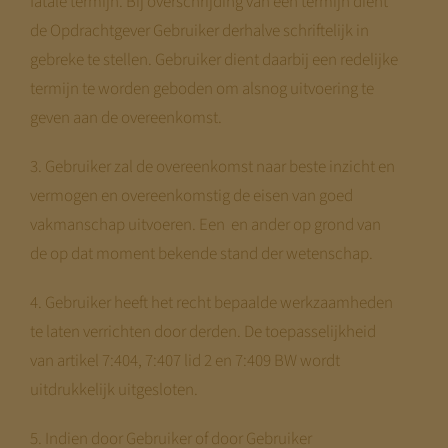
fatale termijn. Bij overschrijding van een termijn dient
de Opdrachtgever Gebruiker derhalve schriftelijk in
gebreke te stellen. Gebruiker dient daarbij een redelijke
termijn te worden geboden om alsnog uitvoering te
geven aan de overeenkomst.
3. Gebruiker zal de overeenkomst naar beste inzicht en
vermogen en overeenkomstig de eisen van goed
vakmanschap uitvoeren. Een en ander op grond van
de op dat moment bekende stand der wetenschap.
4. Gebruiker heeft het recht bepaalde werkzaamheden
te laten verrichten door derden. De toepasselijkheid
van artikel 7:404, 7:407 lid 2 en 7:409 BW wordt
uitdrukkelijk uitgesloten.
5. Indien door Gebruiker of door Gebruiker