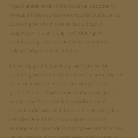
ingeschakelde derden in het kader van de opdracht
werkzaamheden worden verricht op de locatie van de
Opdrachtgever of een door de Opdrachtgever
aangewezen locatie, draagt de Opdrachtgever
kosteloos zorg voor de door die medewerkers in
redelijkheid gewenste faciliteiten.
6. Levering geschiedt af bedrijf van Gebruiker. De
Opdrachtgever is verplicht de zaken af te nemen op het
moment dat deze hem ter beschikking worden
gesteld. Indien de Opdrachtgever afname weigert of
nalatig is met het verstrekken van informatie of
instructies die noodzakelijk zijn voor de levering, dan is
Gebruiker gerechtigd de zaken op te slaan voor
rekening en risico van de Opdrachtgever. Het risico van
verlies, beschadiging of waardevermindering gaat op