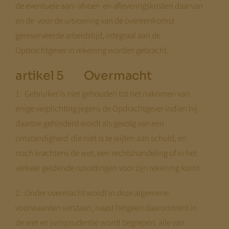
de eventuele aan- afvoer- en afleveringskosten daarvan
en de voor de uitvoering van de overeenkomst
gereserveerde arbeidstijd, integraal aan de
Opdrachtgever in rekening worden gebracht.
artikel 5 Overmacht
1. Gebruiker is niet gehouden tot het nakomen van
enige verplichting jegens de Opdrachtgever indien hij
daartoe gehinderd wordt als gevolg van een
omstandigheid die niet is te wijten aan schuld, en
noch krachtens de wet, een rechtshandeling of in het
verkeer geldende opvattingen voor zijn rekening komt.
2. Onder overmacht wordt in deze algemene
voorwaarden verstaan, naast hetgeen daaromtrent in
de wet en jurisprudentie wordt begrepen, alle van