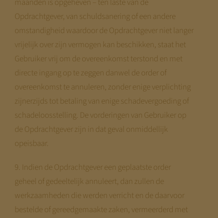
maanden is opgeheven – ten laste van de
Opdrachtgever, van schuldsanering of een andere
omstandigheid waardoor de Opdrachtgever niet langer
vrijelijk over zijn vermogen kan beschikken, staat het
Gebruiker vrij om de overeenkomst terstond en met
directe ingang op te zeggen danwel de order of
overeenkomst te annuleren, zonder enige verplichting
zijnerzijds tot betaling van enige schadevergoeding of
schadeloosstelling. De vorderingen van Gebruiker op
de Opdrachtgever zijn in dat geval onmiddellijk
opeisbaar.
9. Indien de Opdrachtgever een geplaatste order
geheel of gedeeltelijk annuleert, dan zullen de
werkzaamheden die werden verricht en de daarvoor
bestelde of gereedgemaakte zaken, vermeerderd met