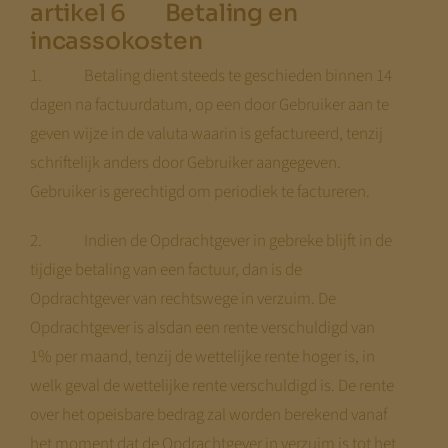
artikel 6 Betaling en
incassokosten
1. Betaling dient steeds te geschieden binnen 14
dagen na factuurdatum, op een door Gebruiker aan te
geven wijze in de valuta waarin is gefactureerd, tenzij
schriftelijk anders door Gebruiker aangegeven.
Gebruiker is gerechtigd om periodiek te factureren.
2. Indien de Opdrachtgever in gebreke blijft in de
tijdige betaling van een factuur, dan is de
Opdrachtgever van rechtswege in verzuim. De
Opdrachtgever is alsdan een rente verschuldigd van
1% per maand, tenzij de wettelijke rente hoger is, in
welk geval de wettelijke rente verschuldigd is. De rente
over het opeisbare bedrag zal worden berekend vanaf
het moment dat de Opdrachtgever in verzuim is tot het