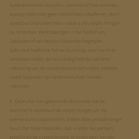
buitenkomende oorzaken, voorzien of niet-voorzien,
waarop Gebruiker geen invloed kan uitoefenen, doch
waardoor Gebruiker niet in staat is zijn verplichtingen
na te komen. Werkstakingen in het bedrijf van
Gebruiker of van derden daaronder begrepen.
Gebruiker heeft ook het recht zich op overmacht te
beroepen indien de omstandigheid die (verdere)
nakoming van de overeenkomst verhindert, intreedt
nadat Gebruiker zijn verbintenis had moeten
nakomen.
3. Gebruiker kan gedurende de periode dat de
overmacht voortduurt de verplichtingen uit de
overeenkomst opschorten. Indien deze periode langer
duurt dan twee maanden, dan is ieder der partijen
gerechtigd de overeenkomst te ontbinden, zonder