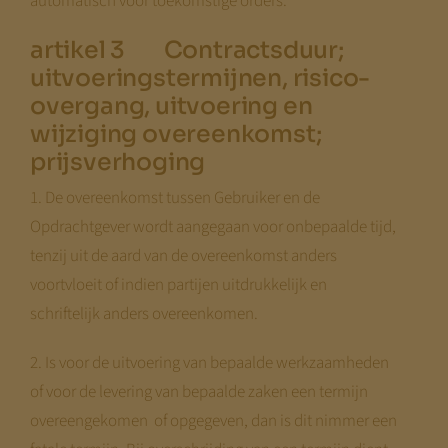
automatisch voor toekomstige orders.
artikel 3 Contractsduur;
uitvoeringstermijnen, risico-
overgang, uitvoering en
wijziging overeenkomst;
prijsverhoging
1. De overeenkomst tussen Gebruiker en de
Opdrachtgever wordt aangegaan voor onbepaalde tijd,
tenzij uit de aard van de overeenkomst anders
voortvloeit of indien partijen uitdrukkelijk en
schriftelijk anders overeenkomen.
2. Is voor de uitvoering van bepaalde werkzaamheden
of voor de levering van bepaalde zaken een termijn
overeengekomen of opgegeven, dan is dit nimmer een