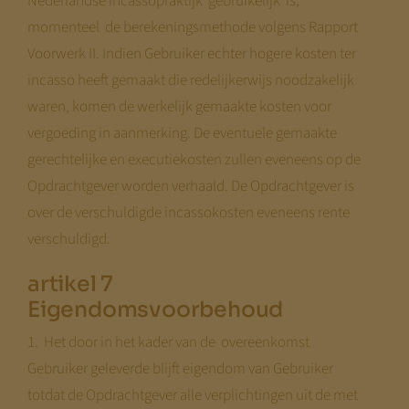
Nederlandse incassopraktijk gebruikelijk is,
momenteel de berekeningsmethode volgens Rapport
Voorwerk II. Indien Gebruiker echter hogere kosten ter
incasso heeft gemaakt die redelijkerwijs noodzakelijk
waren, komen de werkelijk gemaakte kosten voor
vergoeding in aanmerking. De eventuele gemaakte
gerechtelijke en executiekosten zullen eveneens op de
Opdrachtgever worden verhaald. De Opdrachtgever is
over de verschuldigde incassokosten eveneens rente
verschuldigd.
artikel 7
Eigendomsvoorbehoud
1. Het door in het kader van de overeenkomst
Gebruiker geleverde blijft eigendom van Gebruiker
totdat de Opdrachtgever alle verplichtingen uit de met