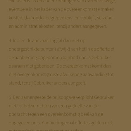
exclusief BTW en andere heffingen van overheidswege,
eventuele in het kader van de overeenkomst te maken
kosten, daaronder begrepen reis- en verblijf-, verzend-
en administratiekosten, tenzij anders aangegeven.
4 Indien de aanvaarding (al dan niet op
ondergeschikte punten) afwijkt van het in de offerte of
de aanbieding opgenomen aanbod dan is Gebruiker
daaraan niet gebonden. De overeenkomst komt dan
niet overeenkomstig deze afwijkende aanvaarding tot
stand, tenzij Gebruiker anders aangeeft.
5 Een samengestelde prijsopgave verplicht Gebruiker
niet tot het verrichten van een gedeelte van de
opdracht tegen een overeenkomstig deel van de
opgegeven prijs. Aanbiedingen of offertes gelden niet