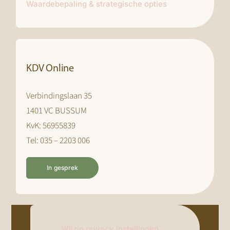
Waardebepaling & strategische opties
KDV Online
Verbindingslaan 35
1401 VC BUSSUM
KvK: 56955839
Tel: 035 – 2203 006
In gesprek
Wijzig privacy instellingen